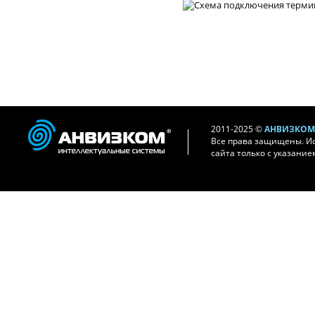
2011-2025 ©
АНВИЗКОМ 
Все права защищены. И
сайта только с указание