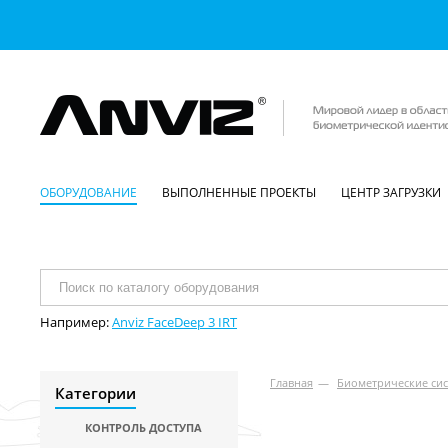
ОБОРУДОВАНИЕ
ВЫПОЛНЕННЫЕ ПРОЕКТЫ
ЦЕНТР ЗАГРУЗКИ
Например:
Anviz FaceDeep 3 IRT
Главная
—
Биометрические сис
Категории
КОНТРОЛЬ ДОСТУПА