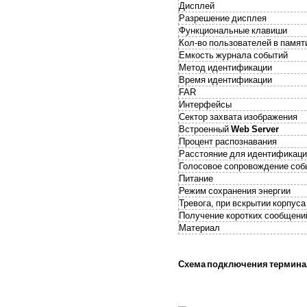
Дисплей
Разрешение дисплея
Функциональные клавиши
Кол-во пользователей в памят
Емкость журнала событий
Метод идентификации
Время идентификации
FAR
Интерфейсы
Сектор захвата изображения
Встроенный
Web Server
Процент распознавания
Расстояние для идентификаци
Голосовое сопровождение соб
Питание
Режим сохранения энергии
Тревога, при вскрытии корпуса
Получение коротких сообщени
Материал
Схема подключения терминал