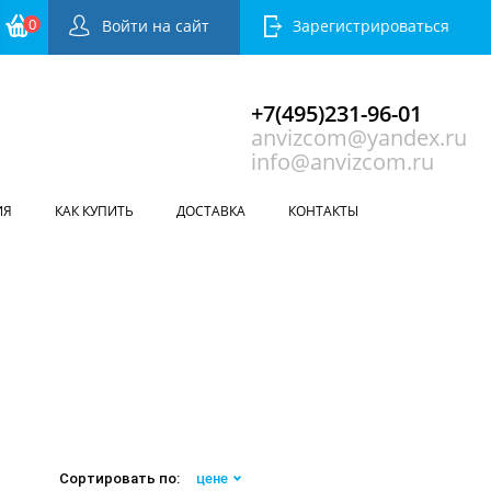
0
Войти на сайт
Зарегистрироваться
+7(495)231-96-01
anvizcom@yandex.ru
info@anvizcom.ru
ИЯ
КАК КУПИТЬ
ДОСТАВКА
КОНТАКТЫ
ы
Сортировать по:
цене