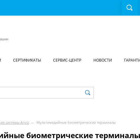
И
СЕРТИФИКАТЫ
СЕРВИС-ЦЕНТР
НОВОСТИ
ГАРАНТ
ие системы Anviz
—
Мультимедийные биометрические терминалы
ийные биометрические терминал