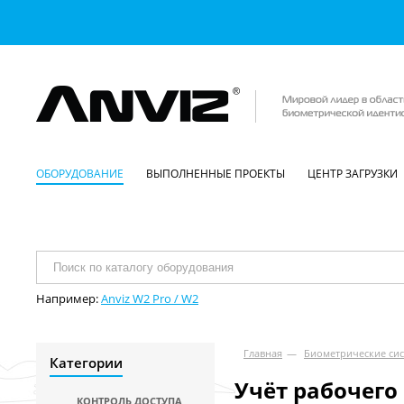
ОБОРУДОВАНИЕ
ВЫПОЛНЕННЫЕ ПРОЕКТЫ
ЦЕНТР ЗАГРУЗКИ
Например:
Anviz W2 Pro / W2
Главная
—
Биометрические сис
Категории
Учёт рабочего
КОНТРОЛЬ ДОСТУПА