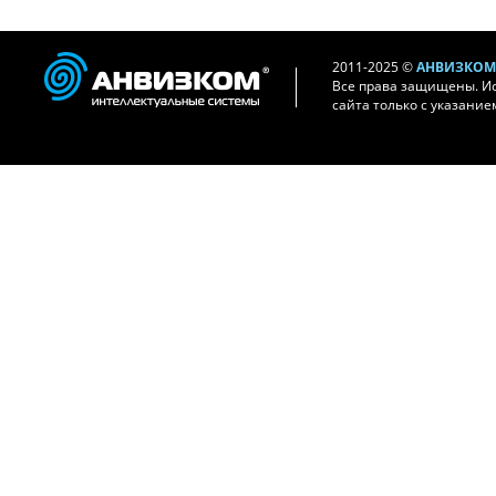
2011-2025 ©
АНВИЗКОМ 
Все права защищены. И
сайта только с указание