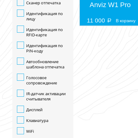
Сканер отпечатка
Anviz W1 Pro
Идентификация по
лицу
11 000
В корзину
Идентификация по
RFID-карте
Идентификация по
PIN-коду
Автообновление
шаблона отпечатка
Голосовое
сопровождение
IR-датчик активации
считывателя
Дисплей
Клавиатура
WiFi