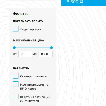
8 500
Нет в наличии
Фильтры
ПОКАЗЫВАТЬ ТОЛЬКО
Лидер продаж
МАКСИМАЛЬНАЯ ЦЕНА
от
до
ПАРАМЕТРЫ
Сканер отпечатка
Идентификация по
RFID-карте
IR-датчик активации
считывателя