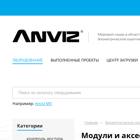
ОБОРУДОВАНИЕ
ВЫПОЛНЕННЫЕ ПРОЕКТЫ
ЦЕНТР ЗАГРУЗКИ
Например:
Anviz M5
Главная
—
Биометрические сис
Категории
Модули и аксе
КОНТРОЛЬ ДОСТУПА