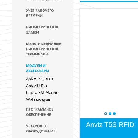
УЧЁТ РАБОЧЕГО
ВРЕМЕНИ
БИОМЕТРИЧЕСКИЕ
ЗАМКИ
МУЛЬТИМЕДИЙНЫЕ
БИОМЕТРИЧЕСКИЕ
ТЕРМИНАЛЫ
МОДУЛИ И
АКСЕССУАРЫ
Anviz T5S RFID
Anviz U-Bio
Карта EM-Marine
Wi-Fi модуль
ПРОГРАММНОЕ
ОБЕСПЕЧЕНИЕ
Anviz T5S RFID
УСТАРЕВШЕЕ
ОБОРУДОВАНИЕ