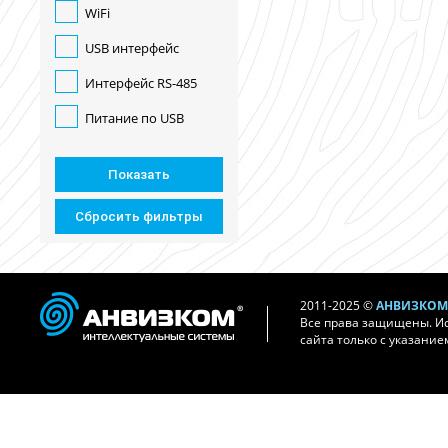
WiFi
USB интерфейс
Интерфейс RS-485
Питание по USB
2011-2025 ©
АНВИЗКОМ 
Все права защищены. И
сайта только с указание