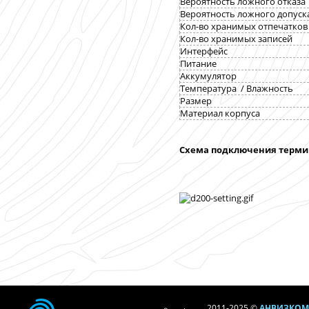
Вероятность ложного отказа
Вероятность ложного до
Кол-во хранимых отпечатков
Кол-во хранимых записей
Интерфейс
Питание
Аккумулятор
Температура / Влажность
Размер
Материал корпуса
Схема подключения терми
2011-2025 ©
АНВИЗКОМ 