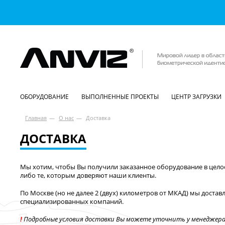
ОБОРУДОВАНИЕ
ВЫПОЛНЕННЫЕ ПРОЕКТЫ
ЦЕНТР ЗАГРУЗКИ
Главная
—
О нас
—
Доставка
ДОСТАВКА
Мы хотим, чтобы Вы получили заказанное оборудование в целос
либо те, которым доверяют наши клиенты.
По Москве (но не далее 2 (двух) километров от МКАД) мы дост
специализированных компаний.
!
Подробные условия доставки Вы можете уточнить у менеджера