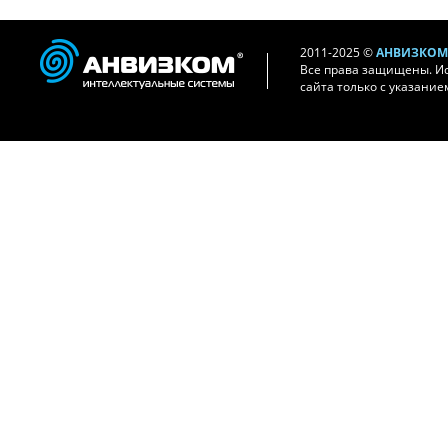
2011-2025 ©
АНВИЗКОМ 
Все права защищены. И
сайта только с указание