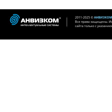
2011-2025 ©
АНВИЗКОМ 
Все права защищены. И
сайта только с указание