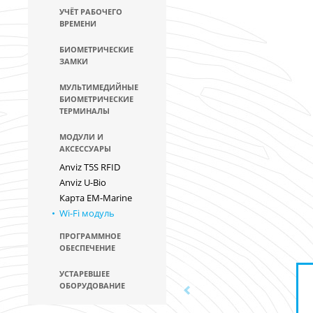
УЧЁТ РАБОЧЕГО
ВРЕМЕНИ
БИОМЕТРИЧЕСКИЕ
ЗАМКИ
МУЛЬТИМЕДИЙНЫЕ
БИОМЕТРИЧЕСКИЕ
ТЕРМИНАЛЫ
МОДУЛИ И
АКСЕССУАРЫ
Anviz T5S RFID
Anviz U-Bio
Карта EM-Marine
Wi-Fi модуль
ПРОГРАММНОЕ
ОБЕСПЕЧЕНИЕ
УСТАРЕВШЕЕ
ОБОРУДОВАНИЕ