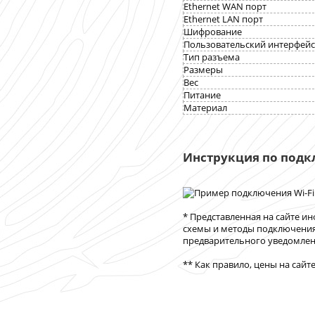
Ethernet WAN порт
Ethernet LAN порт
Шифрование
Пользовательский инт
Тип разъема
Размеры
Вес
Питание
Материал
Инструкция по подкл
* Представленная на сайте и
схемы и методы подключения
предварительного уведомлени
** Как правило, цены на сайт