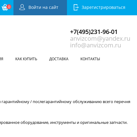
0
Войти на сайт
Зарегистрироваться
+7(495)231-96-01
anvizcom@yandex.ru
info@anvizcom.ru
ИЯ
КАК КУПИТЬ
ДОСТАВКА
КОНТАКТЫ
 гарантийному / послегарантийному обслуживанию всего перечня
рованное оборудование, инструменты и оригинальные запчасти.