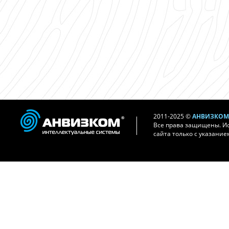
2011-2025 ©
АНВИЗКОМ 
Все права защищены. И
сайта только с указание