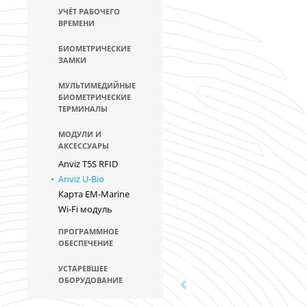
УЧЁТ РАБОЧЕГО
ВРЕМЕНИ
БИОМЕТРИЧЕСКИЕ
ЗАМКИ
МУЛЬТИМЕДИЙНЫЕ
БИОМЕТРИЧЕСКИЕ
ТЕРМИНАЛЫ
МОДУЛИ И
АКСЕССУАРЫ
Anviz T5S RFID
Anviz U-Bio
Карта EM-Marine
Wi-Fi модуль
ПРОГРАММНОЕ
ОБЕСПЕЧЕНИЕ
УСТАРЕВШЕЕ
ОБОРУДОВАНИЕ