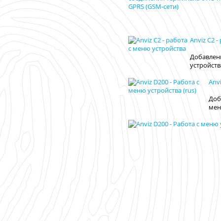
Anviz C2 
Добавлени
устройств
Anv
Доб
мен