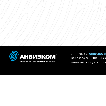
2011-2025 ©
АНВИЗКОМ 
Все права защищены. И
сайта только с указание