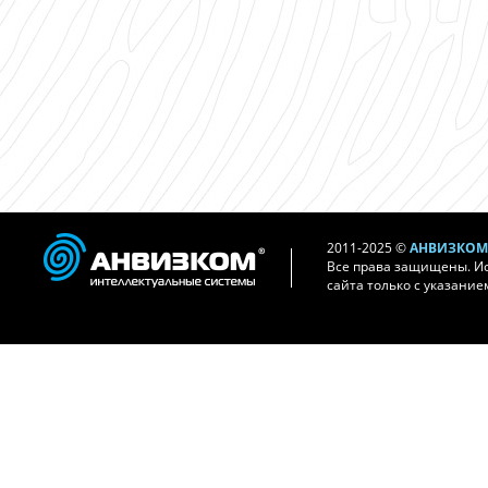
2011-2025 ©
АНВИЗКОМ 
Все права защищены. И
сайта только с указание