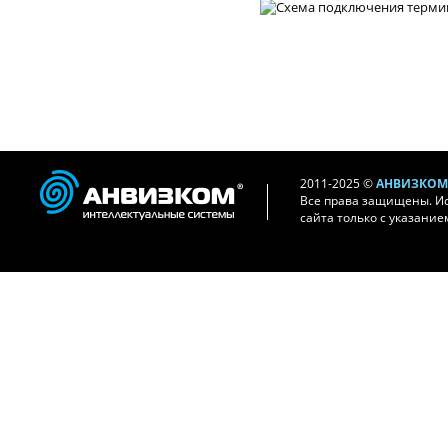
2011-2025 ©
АНВИЗКОМ 
Все права защищены. И
сайта только с указание