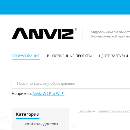
ОБОРУДОВАНИЕ
ВЫПОЛНЕННЫЕ ПРОЕКТЫ
ЦЕНТР ЗАГРУЗКИ
Например:
Anviz W1 Pro Wi-Fi
Главная
—
Биометрические сис
Категории
КОНТРОЛЬ ДОСТУПА