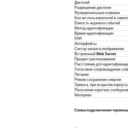
Дисплей
Разрешение дисплея
Функциональные клавиши
Кол-во пользователей в памят
Емкость журнала событий
Метод идентификации
Время идентификации
FAR
Интерфейсы
Сектор захвата изображения
Встроенный
Web Server
Процент распознавания
Расстояние для идентификаци
Голосовое сопровождение соб
Питание
Режим сохранения энергии
Тревога, при вскрытии корпуса
Получение коротких сообщени
Материал
Схема подключения терминал