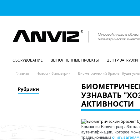
ОБОРУДОВАНИЕ
ВЫПОЛНЕННЫЕ ПРОЕКТЫ
ЦЕНТР ЗАГРУЗКИ
Главная
—
Новости биометрии
—
Биометрический браслет будет узна
БИОМЕТРИЧЕСК
Рубрики
УЗНАВАТЬ "ХО
АКТИВНОСТИ
Компания Bionym разработал
аутентификации, которое може
традиционными
считывателями