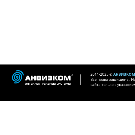
2011-2025 ©
АНВИЗКОМ 
Все права защищены. И
сайта только с указание