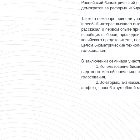
Российский биометрический п
демократов за реформу избир
Также в семинаре приняли уча
и особый интерес вызвало вы
рассказал о первом опыте при
всеобщих выборов
, прошедши
кенийского представителя, по
целом биометрические технол
голосования.
В заключении семинара участ
1.Использование биом
надежных мер обеспечения пр
голосования.
2.Во-вторых, активиза
эффект, способствуя общей м