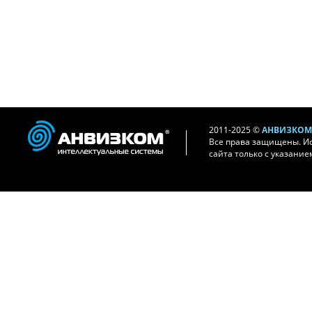
2011-2025 ©
АНВИЗКОМ 
Все права защищены. И
сайта только с указание