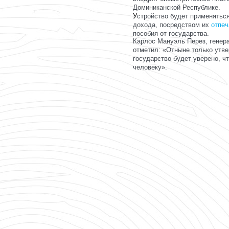
Доминиканской Республике.
У
стройство будет применятьс
дохода, посредством их
отпеч
пособия от государства.
Карлос Мануэль Перез, генерал
отметил: «Отныне только утв
государство будет уверено, 
человеку».