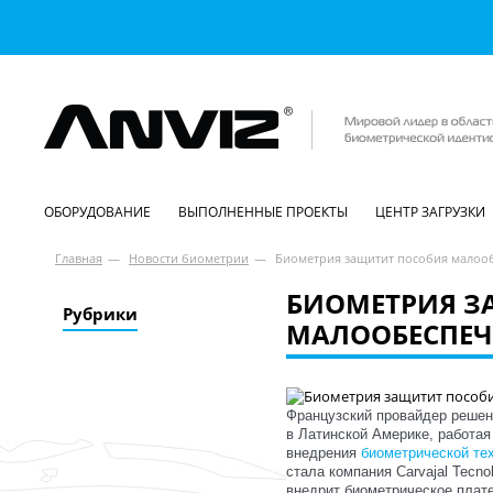
ОБОРУДОВАНИЕ
ВЫПОЛНЕННЫЕ ПРОЕКТЫ
ЦЕНТР ЗАГРУЗКИ
Главная
—
Новости биометрии
—
Биометрия защитит пособия малоо
БИОМЕТРИЯ З
Рубрики
МАЛООБЕСПЕЧ
Французский провайдер решени
в Латинской Америке, работая
внедрения
биометрической те
стала компания Carvajal Tecnol
внедрит биометрическое плат