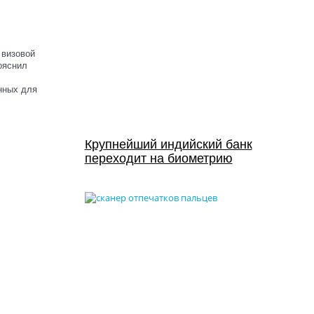
 визовой
ояснил
нных для
Крупнейший индийский банк
переходит на биометрию