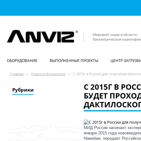
ОБОРУДОВАНИЕ
ВЫПОЛНЕННЫЕ ПРОЕКТЫ
ЦЕНТР ЗАГРУЗК
Главная
—
Новости биометрии
—
C 2015г в России для получения Шенг
C 2015Г В РО
Рубрики
БУДЕТ ПРОХО
ДАКТИЛОСКО
МИД России начинает экспер
января 2015 года нововведен
Намибии, передает Российск