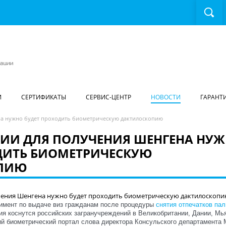
И
СЕРТИФИКАТЫ
СЕРВИС-ЦЕНТР
НОВОСТИ
ГАРАНТ
ена нужно будет проходить биометрическую дактилоскопию
ССИИ ДЛЯ ПОЛУЧЕНИЯ ШЕНГЕНА НУ
ДИТЬ БИОМЕТРИЧЕСКУЮ
ПИЮ
имент по выдаче виз гражданам после процедуры
снятия отпечатков па
ия коснутся российских загранучреждений в Великобритании, Дании, Мь
ий биометрический портал слова директора Консульского департамента