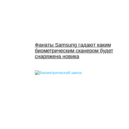
Фанаты Samsung гадают каким
биометрическим сканером будет
снаряжена новика