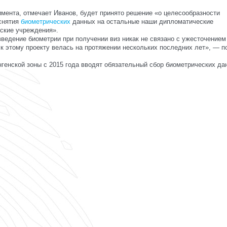
имента, отмечает Иванов, будет принято решение «о целесообразности
снятия
биометрических
данных на остальные наши дипломатические
ьские учреждения».
введение биометрии при получении виз никак не связано с ужесточением
 к этому проекту велась на протяжении нескольких последних лет», — п
генской зоны с 2015 года вводят обязательный сбор биометрических да