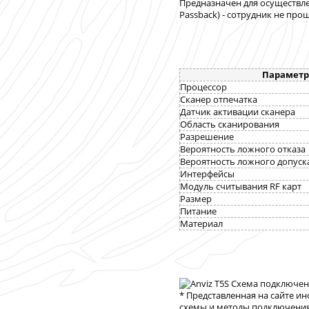
Предназначен для осуществлен
Passback) - сотрудник не пр
Параметр
Процессор
Сканер отпечатка
Датчик активации сканера
Область сканирования
Разрешение
Вероятность ложного отказа
Вероятность ложного д
Интерфейсы
Модуль считывания RF карт
Размер
Питание
Материал
* Представленная на сайте и
схемы и методы подключения