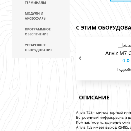
ТЕРМИНАЛЫ
МОДУЛИ И
АКСЕССУАРЫ
С ЭТИМ ОБОРУДОВ
ПРОГРАММНОЕ
ОБЕСПЕЧЕНИЕ
УСТАРЕВШЕЕ
ОБОРУДОВАНИЕ
Anviz M7 
0
Подроб
ОПИСАНИЕ
Anviz T5S - миниатюрный инн
Встроенный инфракрасный да
Компактное исполнение считы
Anviz T5S имеет выход RS485