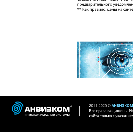
предварительного уведомлени
** Как правило, цены на сайт
2011-2025 ©
АНВИЗКОМ 
Все права защищены. И
сайта только с указание