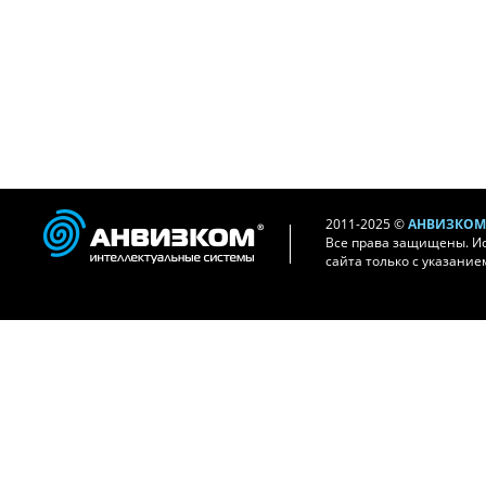
2011-2025 ©
АНВИЗКОМ 
Все права защищены. И
сайта только с указание