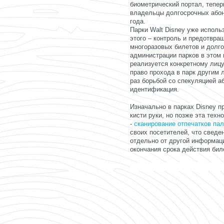
биометрический портал, тепер
владельцы долгосрочных абон
года.
Парки Walt Disney уже исполь
этого – контроль и предотвра
многоразовых билетов и долг
администрации парков в этом 
реализуется конкретному лицу
право прохода в парк другим 
раз борьбой со спекуляцией а
идентификация.
Изначально в парках Disney 
кисти руки, но позже эта техн
-
сканирование отпечатков па
своих посетителей, что сведе
отдельно от другой информаци
окончания срока действия бил