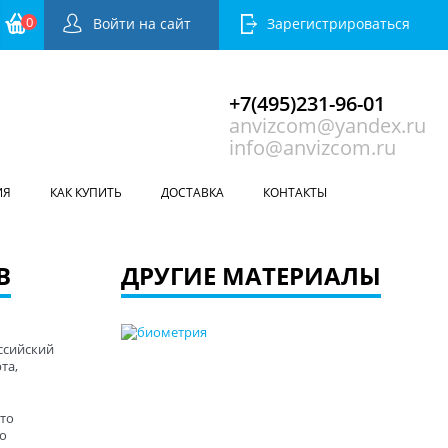
0
Войти на сайт
Зарегистрироваться
+7(495)231-96-01
anvizcom@yandex.ru
info@anvizcom.ru
ИЯ
КАК КУПИТЬ
ДОСТАВКА
КОНТАКТЫ
В
ДРУГИЕ МАТЕРИАЛЫ
ссийский
та,
то
о