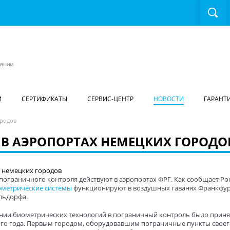
И
СЕРТИФИКАТЫ
СЕРВИС-ЦЕНТР
НОВОСТИ
ГАРАНТ
ородов
 В АЭРОПОРТАХ НЕМЕЦКИХ ГОРОДО
пограничного контроля действуют в аэропортах ФРГ. Как сообщает Ро
ометрические системы
функционируют в воздушных гаванях Франкфур
льдорфа.
нии биометрических технологий в пограничный контроль было приня
ого года. Первым городом, оборудовавшим пограничные пункты своег