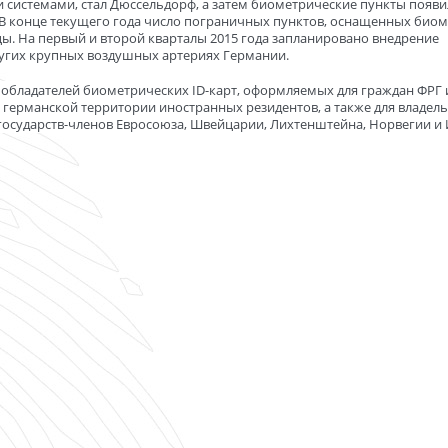
системами, стал Дюссельдорф, а затем биометрические пункты появи
 В конце текущего года число пограничных пунктов, оснащенных биом
цы. На первый и второй кварталы 2015 года запланировано внедрение
ругих крупных воздушных артериях Германии.
 обладателей биометрических ID-карт, оформляемых для граждан ФРГ 
германской территории иностранных резидентов, а также для владел
осударств-членов Евросоюза, Швейцарии, Лихтенштейна, Норвегии и 