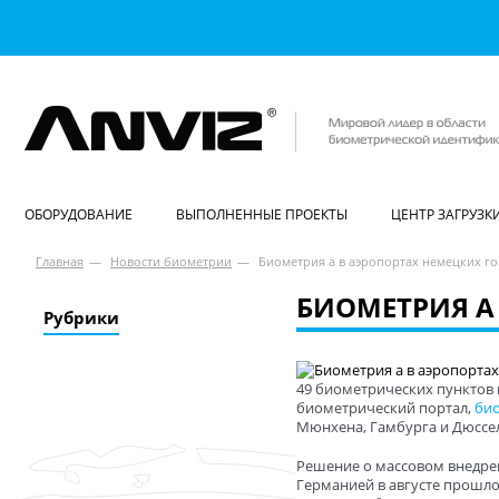
ОБОРУДОВАНИЕ
ВЫПОЛНЕННЫЕ ПРОЕКТЫ
ЦЕНТР ЗАГРУЗК
Главная
—
Новости биометрии
—
Биометрия а в аэропортах немецких г
БИОМЕТРИЯ А
Рубрики
49 биометрических пунктов 
биометрический портал,
би
Мюнхена, Гамбурга и Дюссе
Решение о массовом внедре
Германией в августе прошл