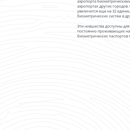
аэропорта биометрическими 
аэропортах других городов.
увеличится еще на 32 едини
биометрических систем в д
Эти новшества доступны для
постоянно проживающих на 
биометрических паспортов г