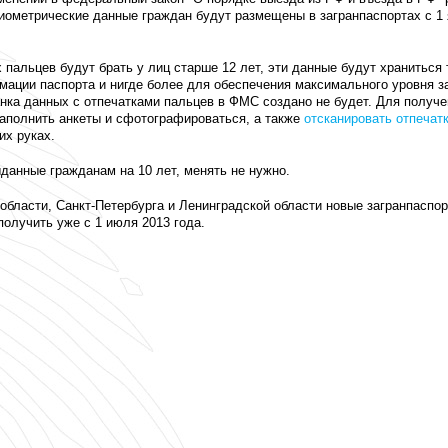
иометрические данные граждан будут размещены в загранпаспортах с 1
 пальцев будут брать у лиц старше 12 лет, эти данные будут храниться 
мации паспорта и нигде более для обеспечения максимального уровня 
нка данных с отпечатками пальцев в ФМС создано не будет. Для получе
заполнить анкеты и сфотографироваться, а также
отсканировать отпечат
их руках.
ыданные гражданам на 10 лет, менять не нужно.
бласти, Санкт-Петербурга и Ленинградской области новые загранпаспор
получить уже с 1 июля 2013 года.