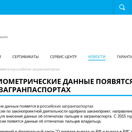
И
СЕРТИФИКАТЫ
СЕРВИС-ЦЕНТР
НОВОСТИ
ГАРАНТ
явятся в российских загранпаспортах
БИОМЕТРИЧЕСКИЕ ДАННЫЕ ПОЯВЯТСЯ
ЗАГРАНПАСПОРТАХ
ии по законопроектной деятельности одобрила законопроект, направлен
ля внесения данных об отпечатках пальцев в загранпаспорта. С 2015 го
сии появятся данные об отпечатках пальцев владельца.
менений в федеральный закон "О порядке выезда из РФ и въезда в РФ" 