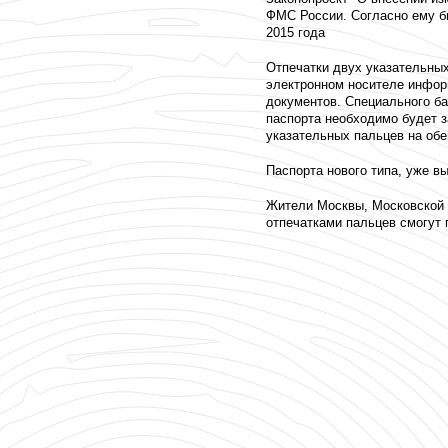
ФМС России. Согласно ему б
2015 года
Отпечатки двух указательных
электронном носителе инфор
документов. Специального ба
паспорта необходимо будет 
указательных пальцев на обе
Паспорта нового типа, уже в
Жители Москвы, Московской о
отпечатками пальцев смогут 