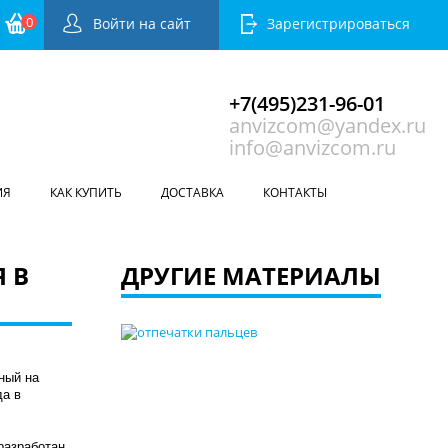
0
Войти на сайт
Зарегистрироваться
+7(495)231-96-01
anvizcom@yandex.ru
info@anvizcom.ru
ИЯ
КАК КУПИТЬ
ДОСТАВКА
КОНТАКТЫ
 В
ДРУГИЕ МАТЕРИАЛЫ
ный на
да в
разработан