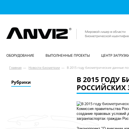
ОБОРУДОВАНИЕ
ВЫПОЛНЕННЫЕ ПРОЕКТЫ
ЦЕНТР ЗАГРУЗК
Главная
—
Новости биометрии
—
В 2015 году биометрические данные по
В 2015 ГОДУ 
Рубрики
РОССИЙСКИХ 
Комиссия правительства Росс
создание правовых условий д
загранпаспортах граждан Рос
Законопроект "О внесении из