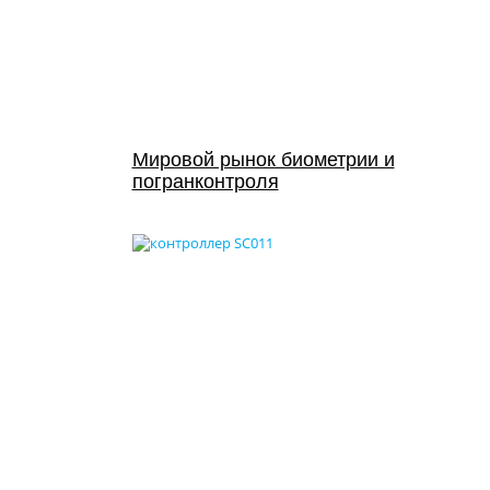
Мировой рынок биометрии и
погранконтроля