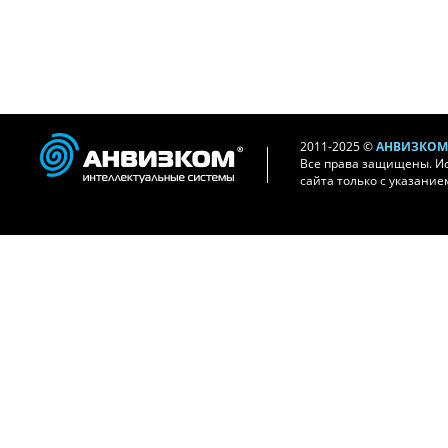
2011-2025 ©
АНВИЗКОМ 
Все права защищены. И
сайта только с указание