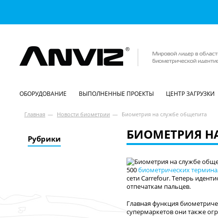
ОБОРУДОВАНИЕ
ВЫПОЛНЕННЫЕ ПРОЕКТЫ
ЦЕНТР ЗАГРУЗКИ
Главная
—
Новости биометрии
—
Биометрия на службе общепита
БИОМЕТРИЯ Н
Рубрики
500
биометрических термина
сети Carrefour. Теперь иден
отпечаткам пальцев.
Главная функция биометриче
супермаркетов они также ог