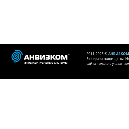
2011-2025 ©
АНВИЗКОМ 
Все права защищены. И
сайта только с указание