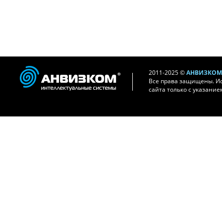
2011-2025 ©
АНВИЗКОМ 
Все права защищены. И
сайта только с указание