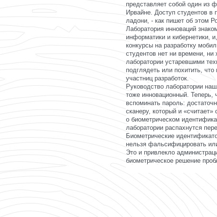
представляет собой один из 
Ирвайне. Доступ студентов в 
ладони, - как пишет об этом 
Лаборатория инноваций знако
информатики и кибернетики, и
конкурсы на разработку мобил
студентов нет ни времени, ни
лаборатории устаревшими техн
подглядеть или похитить, что
участниц разработок.
Руководство лаборатории наш
тоже инновационный. Теперь, 
вспоминать пароль: достаточн
сканеру, который и «считает»
о биометрическом идентифика
лаборатории распахнутся пер
Биометрические идентификатор
нельзя фальсифицировать или 
Это и привлекло администрац
биометрическое решение проб