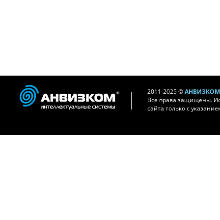
2011-2025 ©
АНВИЗКОМ 
Все права защищены. И
сайта только с указание