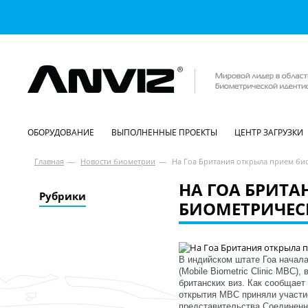
ОБОРУДОВАНИЕ
ВЫПОЛНЕННЫЕ ПРОЕКТЫ
ЦЕНТР ЗАГРУЗКИ
Главная
—
Новости биометрии
—
На Гоа Британия открыла прием би
НА ГОА БРИТА
Рубрики
БИОМЕТРИЧЕС
В индийском штате Гоа начал
(Mobile Biometric Clinic МBC)
британских виз. Как сообщает
открытия MBC приняли участи
представительства Соединенн