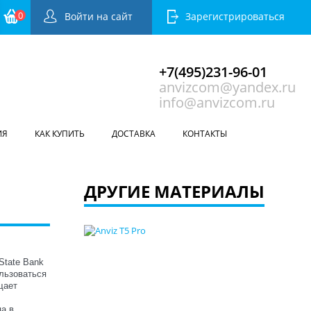
0
Войти на сайт
Зарегистрироваться
+7(495)231-96-01
anvizcom@yandex.ru
info@anvizcom.ru
ИЯ
КАК КУПИТЬ
ДОСТАВКА
КОНТАКТЫ
ДРУГИЕ МАТЕРИАЛЫ
State Bank
льзоваться
щает
а в