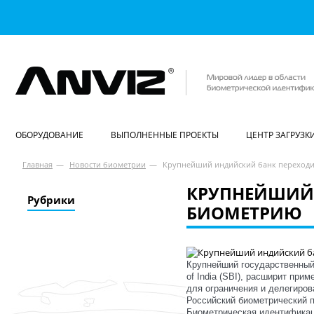
ОБОРУДОВАНИЕ
ВЫПОЛНЕННЫЕ ПРОЕКТЫ
ЦЕНТР ЗАГРУЗК
Главная
—
Новости биометрии
—
Крупнейший индийский банк переходи
КРУПНЕЙШИЙ 
Рубрики
БИОМЕТРИЮ
Крупнейший государственный 
of India (SBI), расширит при
для ограничения и делегиро
Российский биометрический п
Биометрическая идентификац