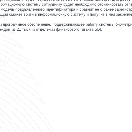
ормационную систему сотруднику будет необходимо отсканировать отп
модель предъявленного идентификатора и сравнит ее с ранее зарегист
ащий сможет войти в информационную систему и получит в ней закрепл
и программное обеспечение, поддерживающее работу системы биометр
аждом из 21 тысячи отделений финансового гиганта SBI.