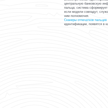
центральную банковскую инф
пальца; система сформирует 
если модели совпадут, служ
ним полномочия.
Сканеры отпечатков пальцев
идентификации, появятся в к