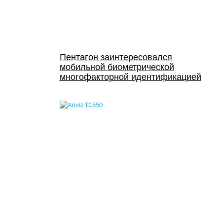
Пентагон заинтересовался
мобильной биометрической
многофакторной идентификацией