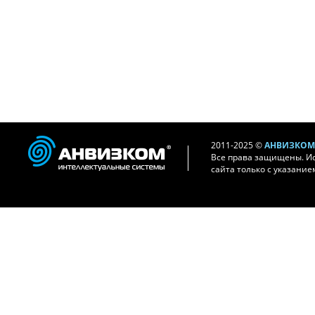
2011-2025 ©
АНВИЗКОМ 
Все права защищены. И
сайта только с указание