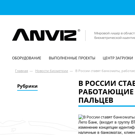
ОБОРУДОВАНИЕ
ВЫПОЛНЕННЫЕ ПРОЕКТЫ
ЦЕНТР ЗАГРУЗКИ
Главная
—
Новости биометрии
—
В России ставят банкоматы, работа
В РОССИИ СТА
Рубрики
РАБОТАЮЩИЕ 
ПАЛЬЦЕВ
Лето Банк, (входит в группу В
изменение концепции идентифи
наличные в банкоматах, клиен