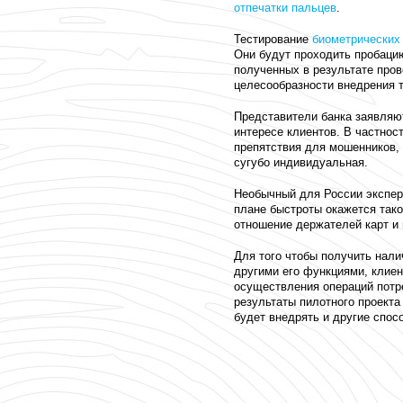
отпечатки пальцев
.
Тестирование
биометрических
Они будут проходить пробацию
полученных в результате пров
целесообразности внедрения т
Представители банка заявляют
интересе клиентов. В частнос
препятствия для мошенников, 
сугубо индивидуальная.
Необычный для России экспер
плане быстроты окажется тако
отношение держателей карт и 
Для того чтобы получить нали
другими его функциями, клиен
осуществления операций потр
результаты пилотного проекта
будет внедрять и другие спос