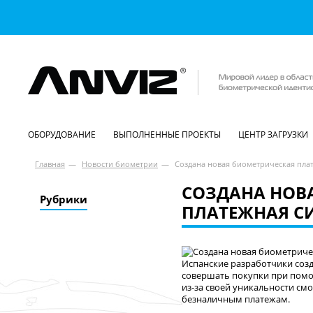
ОБОРУДОВАНИЕ
ВЫПОЛНЕННЫЕ ПРОЕКТЫ
ЦЕНТР ЗАГРУЗКИ
Главная
—
Новости биометрии
—
Создана новая биометрическая пла
СОЗДАНА НОВ
Рубрики
ПЛАТЕЖНАЯ С
Испанские разработчики созд
совершать покупки при по
из-за своей уникальности смо
безналичным платежам.