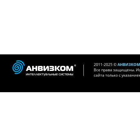
2011-2025 ©
АНВИЗКОМ 
Все права защищены. И
сайта только с указание