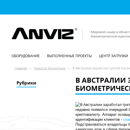
ОБОРУДОВАНИЕ
ВЫПОЛНЕННЫЕ ПРОЕКТЫ
ЦЕНТР ЗАГРУЗКИ
Главная
—
Новости биометрии
—
В Австралии заработал третий био
В АВСТРАЛИИ 
Рубрики
БИОМЕТРИЧЕС
недавно появился очередной 
криптовалюту. Аппарат оснащ
идентификации клиентов -
ска
Подстраховаться владельцы б
хакерских атак в сфере битко