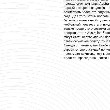
принадлежит компании Australi
первый и второй находятся - 
разместить более ста подобны
года. Для того, чтобы воспол
биткоин, клиенту необходимо 
мобильный пользователя приде
только после этого система з
представители Australian Bit
могут стать неотъемлемой час
стали серьезнее подходить к 
Следует отметить, что Канбер
стремительно растущей попул
принимают криптовалюту к оп
оплатить проезд в обществен