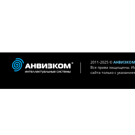
2011-2025 ©
АНВИЗКОМ 
Все права защищены. И
сайта только с указание