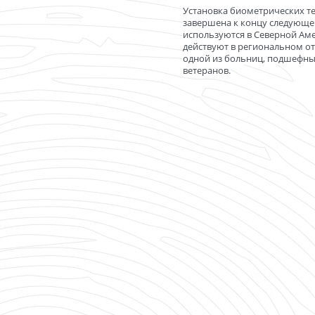
Установка биометрических т
завершена к концу следующег
используются в Северной Аме
действуют в региональном от
одной из больниц, подшефны
ветеранов.