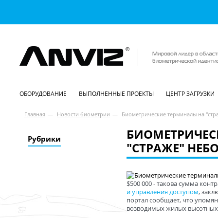
ОБОРУДОВАНИЕ
ВЫПОЛНЕННЫЕ ПРОЕКТЫ
ЦЕНТР ЗАГРУЗКИ
Главная
—
Новости биометрии
—
Биометрические терминалы на "стр
БИОМЕТРИЧЕС
Рубрики
"СТРАЖЕ" НЕБ
$500 000 - такова сумма кон
и управления доступом
, зак
портал сообщает, что упомян
возводимых жилых высотных 