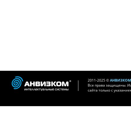
2011-2025 ©
АНВИЗКОМ 
Все права защищены. И
сайта только с указание