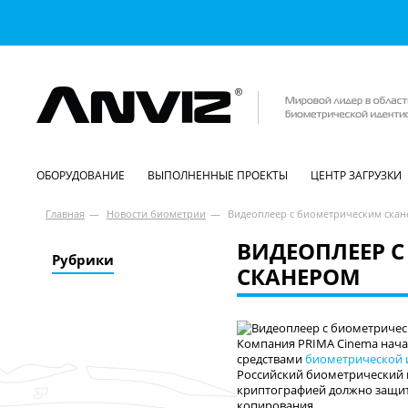
ОБОРУДОВАНИЕ
ВЫПОЛНЕННЫЕ ПРОЕКТЫ
ЦЕНТР ЗАГРУЗКИ
Главная
—
Новости биометрии
—
Видеоплеер с биометрическим ска
ВИДЕОПЛЕЕР 
Рубрики
СКАНЕРОМ
Компания PRIMA Cinema нача
средствами
биометрической 
Российский биометрический 
криптографией должно защи
копирования.