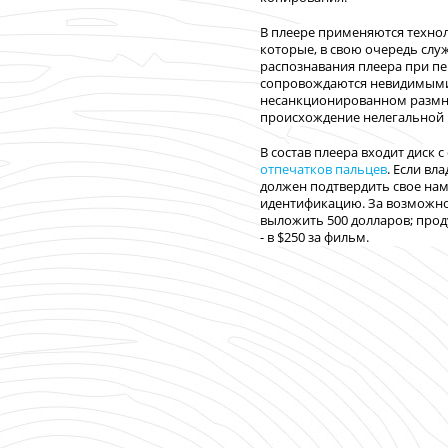
В плеере применяются технол
которые, в свою очередь слу
распознавания плеера при пе
сопровождаются невидимыми 
несанкционированном размно
происхождение нелегальной 
В состав плеера входит диск 
отпечатков пальцев
. Если вл
должен подтвердить свое нам
идентификацию. За возможно
выложить 500 долларов; про
- в $250 за фильм.