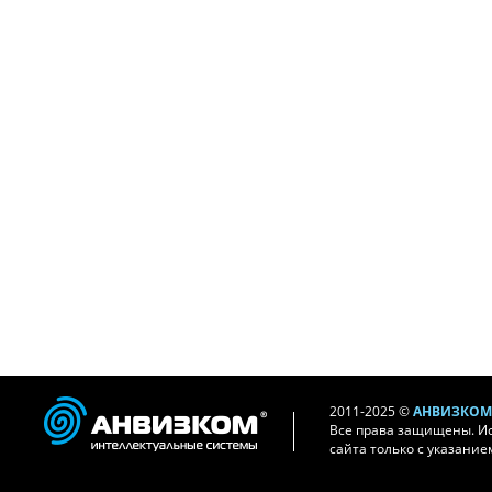
2011-2025 ©
АНВИЗКОМ 
Все права защищены. И
сайта только с указание