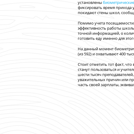
установлены
биометрические
фиксировать время прихода у
покидают стены школ, сообщ
Помимо учета посещаемости,
эффективность работы школьн
точной информацией, о колич
готовить еду именно для этог
На данный момент биометрич
(из 592) и охватывают 400 ты
Стоит отметить тот факт, чт
станут пользоваться и учител
шести тысяч преподавателей, и
уважительных причин или пр
часть своей зарплаты, эквив