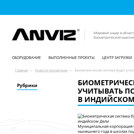
ОБОРУДОВАНИЕ
ВЫПОЛНЕННЫЕ ПРОЕКТЫ
ЦЕНТР ЗАГРУЗКИ
Главная
—
Новости биометрии
—
Биометрическая система будет учи
БИОМЕТРИЧЕСК
Рубрики
УЧИТЫВАТЬ П
В ИНДИЙСКОМ
Муниципальная корпорация ю
нынешнего года в школах по