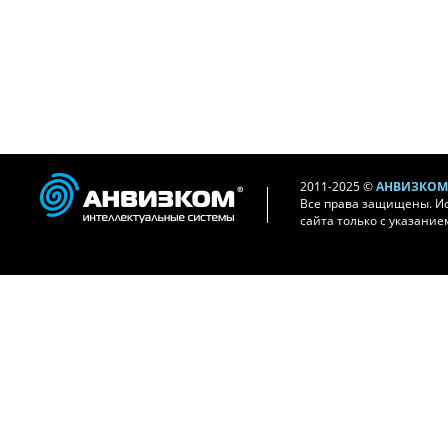
2011-2025 ©
АНВИЗКОМ 
Все права защищены. И
сайта только с указание