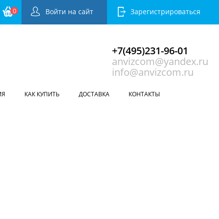
0
Войти на сайт
Зарегистрироваться
+7(495)231-96-01
anvizcom@yandex.ru
info@anvizcom.ru
ИЯ
КАК КУПИТЬ
ДОСТАВКА
КОНТАКТЫ