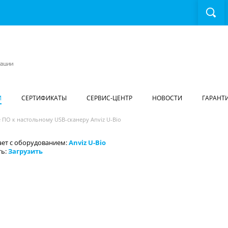
И
СЕРТИФИКАТЫ
СЕРВИС-ЦЕНТР
НОВОСТИ
ГАРАНТ
 ПО к настольному USB-сканеру Anviz U-Bio
ает с оборудованием:
Anviz U-Bio
ь:
Загрузить