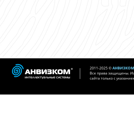
2011-2025 ©
АНВИЗКОМ 
Все права защищены. И
сайта только с указание