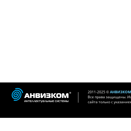
2011-2025 ©
АНВИЗКОМ 
Все права защищены. И
сайта только с указание