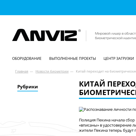
ОБОРУДОВАНИЕ
ВЫПОЛНЕННЫЕ ПРОЕКТЫ
ЦЕНТР ЗАГРУЗКИ
Главная
—
Новости биометрии
—
Китай переходит на биометрически
КИТАЙ ПЕРЕХО
Рубрики
БИОМЕТРИЧЕС
Полиция Пекина начала сбор 
«вписаны» в удостоверение л
жители Пекина теперь будут