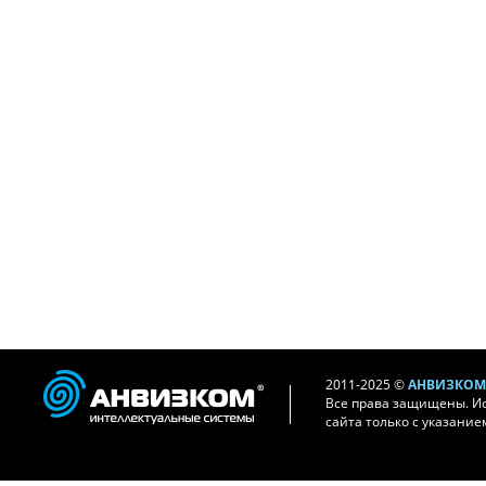
2011-2025 ©
АНВИЗКОМ 
Все права защищены. И
сайта только с указание