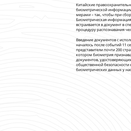
Китайские правоохранительн
биометрической информации 
мерами – так, чтобы при сбор
Биометрическая информация –
встраивается в документ в с
процедуру распознавания че
Введение документов c испо
началось после событий 11 се
представители почти 200 стр
котором биометрия признава
документов, удостоверяющих 
общественной безопасности 
биометрических данных у насе