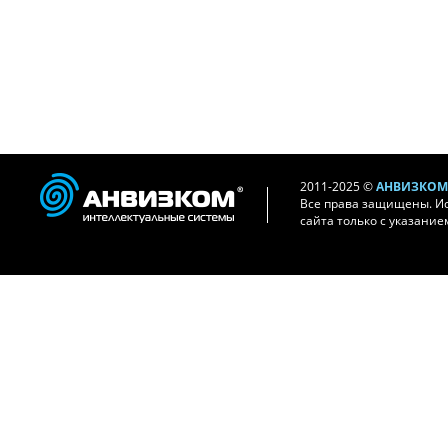
2011-2025 ©
АНВИЗКОМ 
Все права защищены. И
сайта только с указание