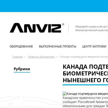
ОБОРУДОВАНИЕ
ВЫПОЛНЕННЫЕ ПРОЕКТЫ
ЦЕНТР ЗАГРУЗКИ
Главная
—
Новости биометрии
—
Канада подтвердила введение биоме
КАНАДА ПОДТ
Рубрики
БИОМЕТРИЧЕСК
НЫНЕШНЕГО Г
Канадское правительство уто
сообщает Российский биометри
обязательными для граждан 3