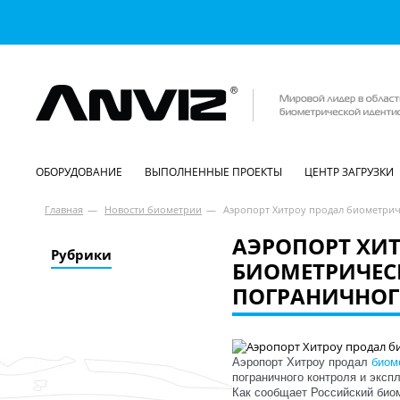
ОБОРУДОВАНИЕ
ВЫПОЛНЕННЫЕ ПРОЕКТЫ
ЦЕНТР ЗАГРУЗКИ
Главная
—
Новости биометрии
—
Аэропорт Хитроу продал биометрич
АЭРОПОРТ ХИ
Рубрики
БИОМЕТРИЧЕС
ПОГРАНИЧНОГ
Аэропорт Хитроу продал
биом
пограничного контроля и эксп
Как сообщает Российский био