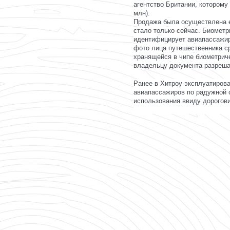
агентство Британии, которому
млн).
Продажа была осуществлена е
стало только сейчас. Биомет
идентифицирует авиапассажи
фото лица путешественника с
хранящейся в чипе биометриче
владельцу документа разреша
Ранее в Хитроу эксплуатиров
авиапассажиров по радужной о
использования ввиду дорогов