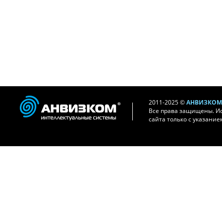
2011-2025 ©
АНВИЗКОМ 
Все права защищены. И
сайта только с указание