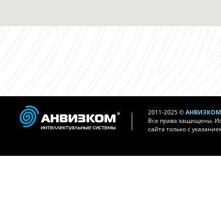
2011-2025 ©
АНВИЗКОМ 
Все права защищены. И
сайта только с указание