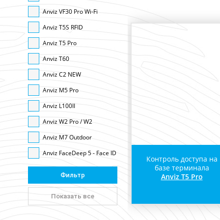
Anviz VF30 Pro Wi-Fi
Anviz T5S RFID
Anviz T5 Pro
Anviz T60
Anviz C2 NEW
Anviz M5 Pro
Anviz L100II
Anviz W2 Pro / W2
Anviz M7 Outdoor
Anviz FaceDeep 5 - Face ID
Контроль доступа на
базе терминала
Anviz T5 Pro