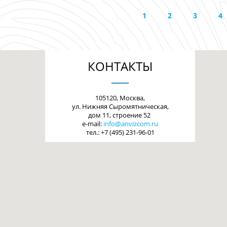
1
2
3
4
КОНТАКТЫ
105120, Москва,
ул. Нижняя Сыромятническая,
дом 11, строение 52
e-mail:
info@anvizcom.ru
тел.: +7 (495) 231-96-01