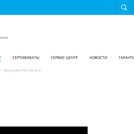
И
СЕРТИФИКАТЫ
СЕРВИС-ЦЕНТР
НОВОСТИ
ГАРАНТ
z - Настройка ПО (Часть I)