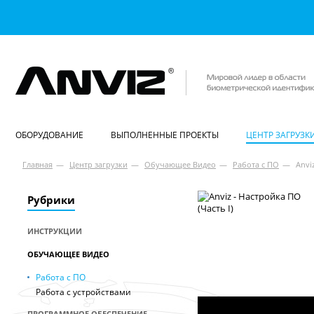
ОБОРУДОВАНИЕ
ВЫПОЛНЕННЫЕ ПРОЕКТЫ
ЦЕНТР ЗАГРУЗК
Главная
—
Центр загрузки
—
Обучающее Видео
—
Работа с ПО
—
Anvi
Рубрики
ИНСТРУКЦИИ
ОБУЧАЮЩЕЕ ВИДЕО
Работа с ПО
Работа с устройствами
ПРОГРАММНОЕ ОБЕСПЕЧЕНИЕ