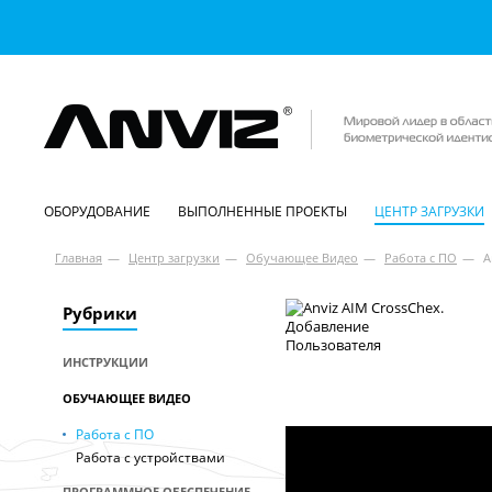
ОБОРУДОВАНИЕ
ВЫПОЛНЕННЫЕ ПРОЕКТЫ
ЦЕНТР ЗАГРУЗКИ
Главная
—
Центр загрузки
—
Обучающее Видео
—
Работа с ПО
—
A
Рубрики
ИНСТРУКЦИИ
ОБУЧАЮЩЕЕ ВИДЕО
Работа с ПО
Работа с устройствами
ПРОГРАММНОЕ ОБЕСПЕЧЕНИЕ