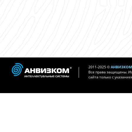
2011-2025 ©
АНВИЗКОМ 
Все права защищены. И
сайта только с указание