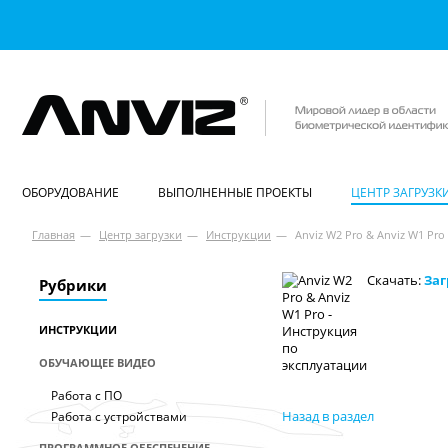
ОБОРУДОВАНИЕ
ВЫПОЛНЕННЫЕ ПРОЕКТЫ
ЦЕНТР ЗАГРУЗК
Главная
—
Центр загрузки
—
Инструкции
—
Anviz W2 Pro & Anviz W1 Pro
Скачать:
Заг
Рубрики
ИНСТРУКЦИИ
ОБУЧАЮЩЕЕ ВИДЕО
Работа с ПО
Назад в раздел
Работа с устройствами
ПРОГРАММНОЕ ОБЕСПЕЧЕНИЕ