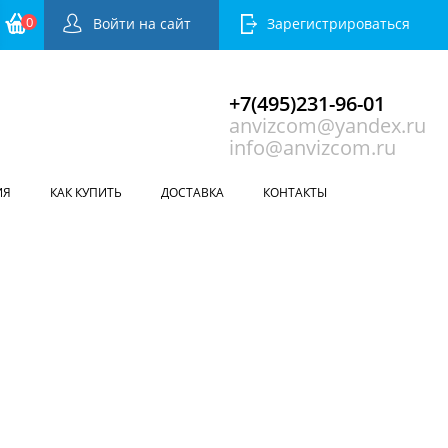
0
Войти на сайт
Зарегистрироваться
+7(495)231-96-01
anvizcom@yandex.ru
info@anvizcom.ru
ИЯ
КАК КУПИТЬ
ДОСТАВКА
КОНТАКТЫ