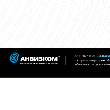
2011-2025 ©
АНВИЗКОМ 
Все права защищены. И
сайта только с указание