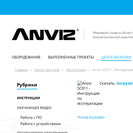
ОБОРУДОВАНИЕ
ВЫПОЛНЕННЫЕ ПРОЕКТЫ
ЦЕНТР ЗАГРУЗКИ
Главная
—
Центр загрузки
—
Инструкции
—
Anviz SC011 - Инструкци
Скачать:
Загрузи
Рубрики
ИНСТРУКЦИИ
ОБУЧАЮЩЕЕ ВИДЕО
Назад в раздел
Работа с ПО
Работа с устройствами
ПРОГРАММНОЕ ОБЕСПЕЧЕНИЕ