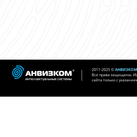
2011-2025 ©
АНВИЗКОМ 
Все права защищены. И
сайта только с указание