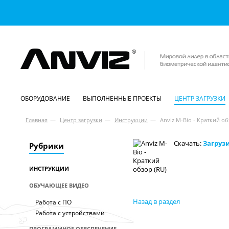
ОБОРУДОВАНИЕ
ВЫПОЛНЕННЫЕ ПРОЕКТЫ
ЦЕНТР ЗАГРУЗКИ
Главная
—
Центр загрузки
—
Инструкции
—
Anviz M-Bio - Краткий об
Скачать:
Загруз
Рубрики
ИНСТРУКЦИИ
ОБУЧАЮЩЕЕ ВИДЕО
Назад в раздел
Работа с ПО
Работа с устройствами
ПРОГРАММНОЕ ОБЕСПЕЧЕНИЕ