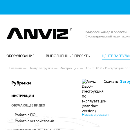
ОБОРУДОВАНИЕ
ВЫПОЛНЕННЫЕ ПРОЕКТЫ
ЦЕНТР ЗАГРУЗК
Главная
—
Центр загрузки
—
Инструкции
—
Anviz D200 - Инструкция по 
Скачать:
Загр
Рубрики
ИНСТРУКЦИИ
ОБУЧАЮЩЕЕ ВИДЕО
Назад в раздел
Работа с ПО
Работа с устройствами
ПРОГРАММНОЕ ОБЕСПЕЧЕНИЕ