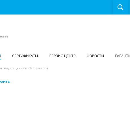
И
СЕРТИФИКАТЫ
СЕРВИС-ЦЕНТР
НОВОСТИ
ГАРАНТ
эксплуатации (standart version)
узить