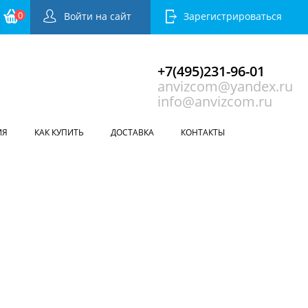
0
Войти на сайт
Зарегистрироваться
+7(495)231-96-01
anvizcom@yandex.ru
info@anvizcom.ru
ИЯ
КАК КУПИТЬ
ДОСТАВКА
КОНТАКТЫ