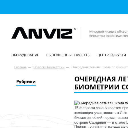
ОБОРУДОВАНИЕ
ВЫПОЛНЕННЫЕ ПРОЕКТЫ
ЦЕНТР ЗАГРУЗКИ
Главная
—
Новости биометрии
—
Очередная летняя школа по биомет
ОЧЕРЕДНАЯ Л
Рубрики
БИОМЕТРИИ С
15 февраля заканчивается при
желающих участвовать в Лет
биометрический портал, вышео
острове Сардиния — в отеле E
Принять участие
в Летней шко