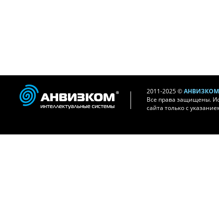
2011-2025 ©
АНВИЗКОМ 
Все права защищены. И
сайта только с указание