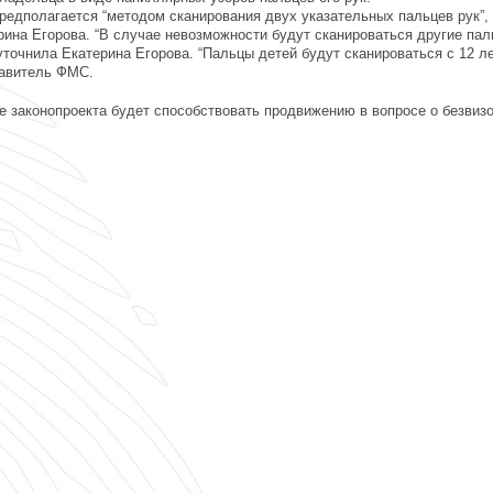
редполагается “методом сканирования двух указательных пальцев рук”,
ина Егорова. “В случае невозможности будут сканироваться другие пал
уточнила Екатерина Егорова. “Пальцы детей будут сканироваться с 12 л
тавитель ФМС.
е законопроекта будет способствовать продвижению в вопросе о безвиз