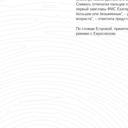
Снимать отпечатки пальцев п
первый замглавы ФМС Екатер
большие или безымянные”, - 
возраста”, – отметила предс
По словам Егоровой, приняти
режиме с Евросоюзом.