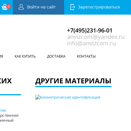
0
Войти на сайт
Зарегистрироваться
+7(495)231-96-01
anvizcom@yandex.ru
info@anvizcom.ru
ИЯ
КАК КУПИТЬ
ДОСТАВКА
КОНТАКТЫ
КИХ
ДРУГИЕ МАТЕРИАЛЫ
тки
арственная
раничный