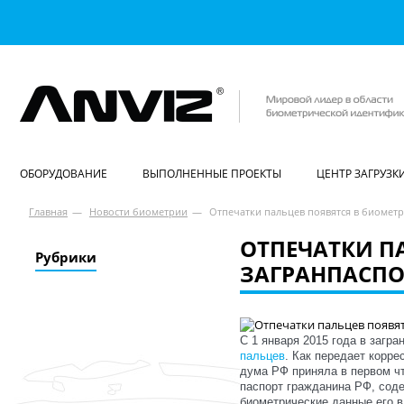
ОБОРУДОВАНИЕ
ВЫПОЛНЕННЫЕ ПРОЕКТЫ
ЦЕНТР ЗАГРУЗК
Главная
—
Новости биометрии
—
Отпечатки пальцев появятся в биометр
ОТПЕЧАТКИ П
Рубрики
ЗАГРАНПАСПО
С 1 января 2015 года в загр
пальцев
. Как передает корр
дума РФ приняла в первом чт
паспорт гражданина РФ, сод
биометрические данные его в