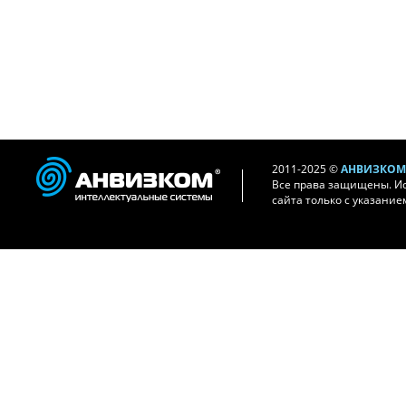
2011-2025 ©
АНВИЗКОМ 
Все права защищены. И
сайта только с указание