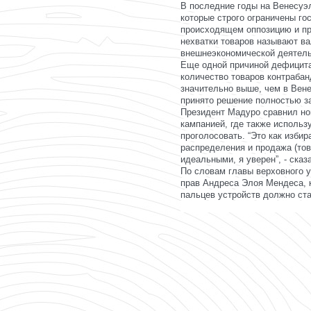
В последние годы на Венесуэ
которые строго ограничены го
происходящем оппозицию и п
нехватки товаров называют в
внешнеэкономической деятель
Еще одной причиной дефицита,
количество товаров контрабан
значительно выше, чем в Вен
принято решение полностью з
Президент Мадуро сравнил но
кампанией, где также использ
проголосовать. “Это как изби
распределения и продажа (тов
идеальными, я уверен”, - ска
По словам главы верховного 
прав Андреса Элоя Мендеса, 
пальцев устройств должно стат