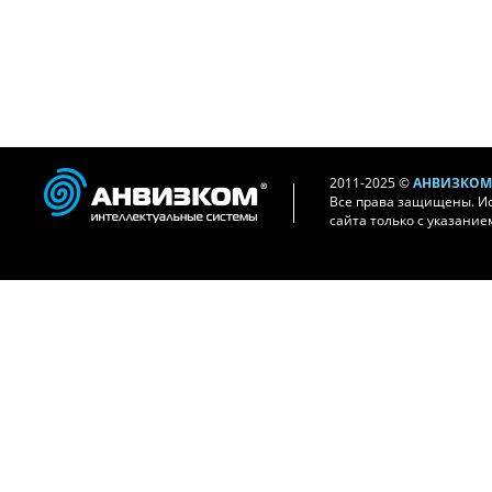
2011-2025 ©
АНВИЗКОМ 
Все права защищены. И
сайта только с указание