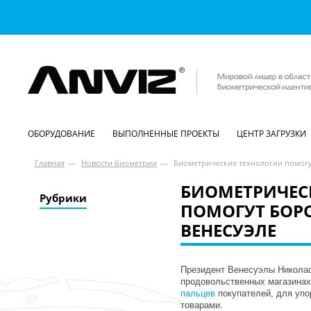
ОБОРУДОВАНИЕ
ВЫПОЛНЕННЫЕ ПРОЕКТЫ
ЦЕНТР ЗАГРУЗКИ
Главная
—
Новости биометрии
—
Биометрические технологии помогу
БИОМЕТРИЧЕС
Рубрики
ПОМОГУТ БОР
ВЕНЕСУЭЛЕ
Президент Венесуэлы Николас
продовольственных магазина
пальцев
покупателей, для уп
товарами.